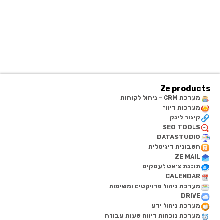
Ze products
מערכת CRM - ניהול לקוחות
מערכות דיוור
קיצור לינק
SEO TOOLS
DATASTUDIO
חשבונית דיגיטלית
ZE MAIL
תוכנת צ׳אט לעסקים
CALENDAR
מערכת ניהול פרויקטים ומשימות
DRIVE
מערכת ניהול ידע
מערכת נוכחות דיווח שעות עבודה