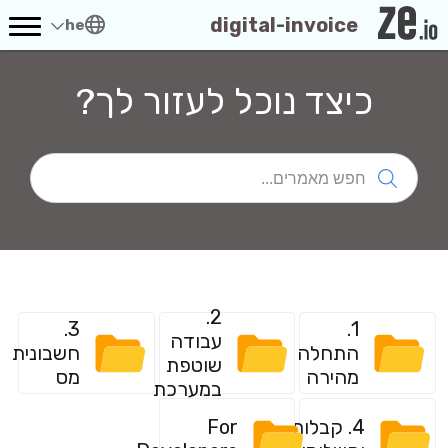
digital-invoice
he
כיצד נוכל לעזור לך?
2.
3.
1.
עבודה
התחלה
חשבונית
שוטפת
מהירה
מס
במערכת
4. קבלות
For