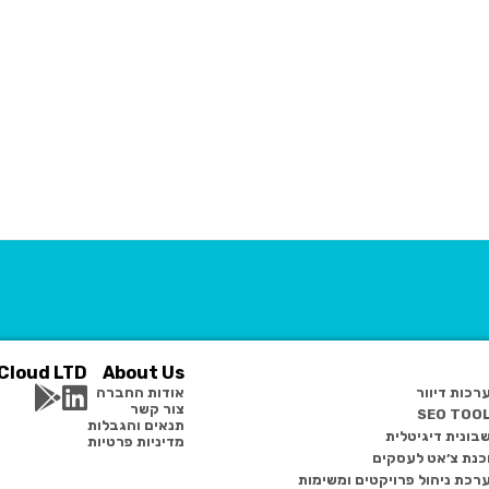
Cloud LTD.
About Us
רכות דיוור
אודות החברה
צור קשר
SEO TOO
תנאים והגבלות
בונית דיגיטלית
מדיניות פרטיות
כנת צ׳אט לעסקים
רכת ניהול פרויקטים ומשימות