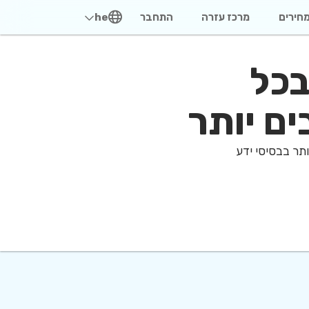
חירים
מרכז עזרה
התחבר
he
ם בכל
ים יותר