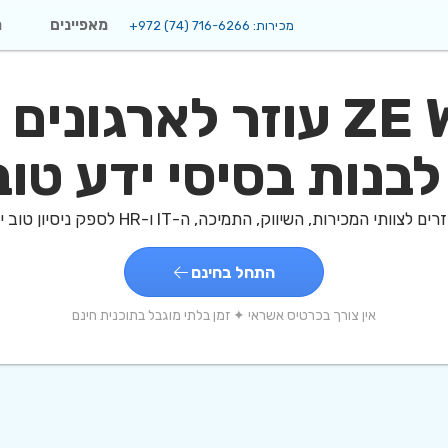
מאפיינים
מ
מכירות:
+972 (74) 716-6266
ZE Wiki עוזר לארגוני
בנות בסיסי ידע טוב
 המכירות, השיווק, התמיכה, ה-IT ו-HR לספק ניסיון טוב יותר בבסיסי ידע
התחל בחינם
אין צורך בכרטיס אשראי ✦ זמן בלתי מוגבל בתוכנית חינם