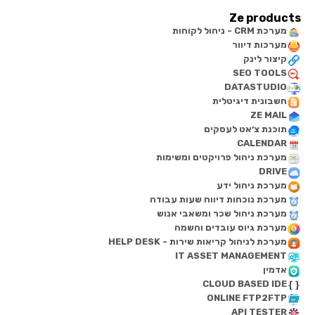
Ze products
מערכת CRM - ניהול לקוחות
מערכות דיוור
קיצור לינק
SEO TOOLS
DATASTUDIO
חשבונית דיגיטלית
ZE MAIL
תוכנת צ׳אט לעסקים
CALENDAR
מערכת ניהול פרויקטים ומשימות
DRIVE
מערכת ניהול ידע
מערכת נוכחות דיווח שעות עבודה
מערכת ניהול שכר ומשאבי אנוש
מערכת גיוס עובדים והשמה
מערכת לניהול קריאות שירות - HELP DESK
IT ASSET MANAGEMENT
אדמין
CLOUD BASED IDE
ONLINE FTP2FTP
API TESTER