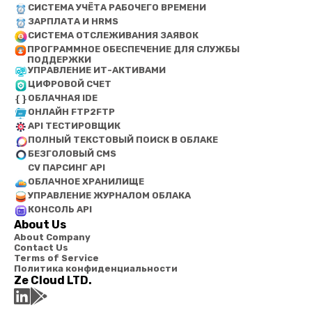
СИСТЕМА УЧЁТА РАБОЧЕГО ВРЕМЕНИ
ЗАРПЛАТА И HRMS
СИСТЕМА ОТСЛЕЖИВАНИЯ ЗАЯВОК
ПРОГРАММНОЕ ОБЕСПЕЧЕНИЕ ДЛЯ СЛУЖБЫ
ПОДДЕРЖКИ
УПРАВЛЕНИЕ ИТ-АКТИВАМИ
ЦИФРОВОЙ СЧЕТ
ОБЛАЧНАЯ IDE
ОНЛАЙН FTP2FTP
API ТЕСТИРОВЩИК
ПОЛНЫЙ ТЕКСТОВЫЙ ПОИСК В ОБЛАКЕ
БЕЗГОЛОВЫЙ CMS
CV ПАРСИНГ API
ОБЛАЧНОЕ ХРАНИЛИЩЕ
УПРАВЛЕНИЕ ЖУРНАЛОМ ОБЛАКА
КОНСОЛЬ API
About Us
About Company
Contact Us
Terms of Service
Политика конфиденциальности
Ze Cloud LTD.