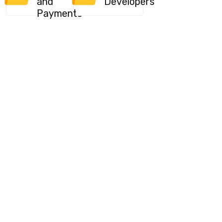
and
Developers
Payments