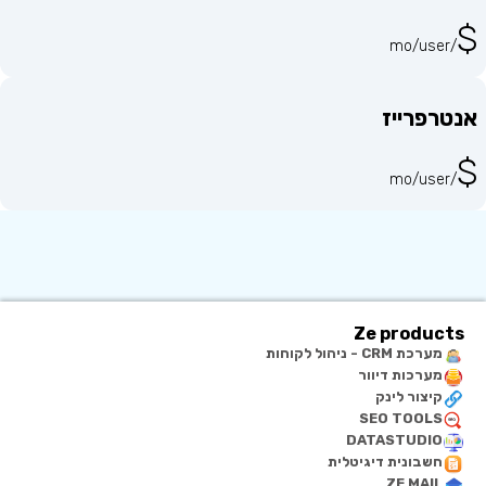
$
/mo/user
אנטרפרייז
$
/mo/user
Ze products
מערכת CRM - ניהול לקוחות
מערכות דיוור
קיצור לינק
SEO TOOLS
DATASTUDIO
חשבונית דיגיטלית
ZE MAIL