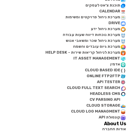
תוכנת צ׳אט לעסקים
CALENDAR
מערכת ניהול פרויקטים ומשימות
DRIVE
מערכת ניהול ידע
מערכת נוכחות דיווח שעות עבודה
מערכת ניהול שכר ומשאבי אנוש
מערכת גיוס עובדים והשמה
מערכת לניהול קריאות שירות - HELP DESK
IT ASSET MANAGEMENT
אדמין
CLOUD BASED IDE
ONLINE FTP2FTP
API TESTER
CLOUD FULL TEXT SEARCH
HEADLESS CMS
CV PARSING API
CLOUD STORAGE
CLOUD LOG MANAGMENT
קונסולת API
About Us
אודות החברה