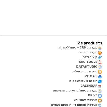
Ze products
מערכת CRM - ניהול לקוחות
מערכות דיוור
קיצור לינק
SEO TOOLS
DATASTUDIO
חשבונית דיגיטלית
ZE MAIL
תוכנת צ׳אט לעסקים
CALENDAR
מערכת ניהול פרויקטים ומשימות
DRIVE
מערכת ניהול ידע
מערכת נוכחות דיווח שעות עבודה