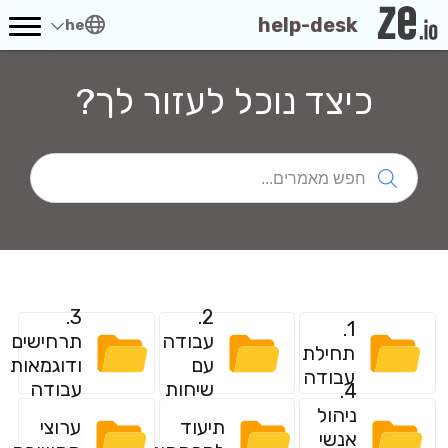
help-desk
he
כיצד נוכל לעזור לך?
3.
2.
1.
עבודה
תרחישים
תחילת
עם
ודוגמאות
עבודה
שיחות
עבודה
4.
ניהול
תיעוד
ערוצי
אנשי