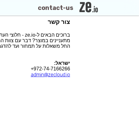
contact-us
צור קשר
ברוכים הבאים ל-ze.io - חלוצי העתיד של הטכנולוגיה הדיגיטלית
מתעניינים במוצר? דבר עם צוות המ
החל משאלות על תמחור ועד להדגמו
ישראל:
+972-74-7166266
admin@zecloud.io