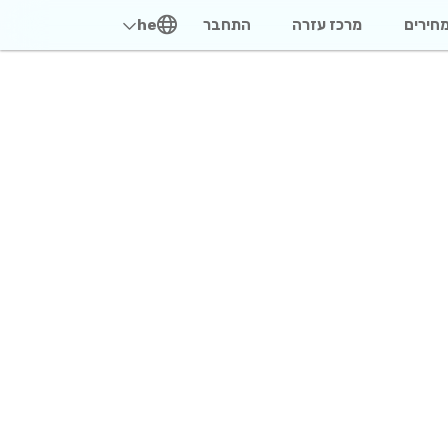
חירים
מרכז עזרה
התחבר
he