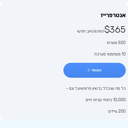
אנטרפרייז
$365
/חודש/חיוב חודשי
500 משרות
10 משתמשי מערכת
התחל
כל מה שנכלל ברשיון פרופשיונל וגם -
10,000 ניתוחי קורות חיים
200 ציידים