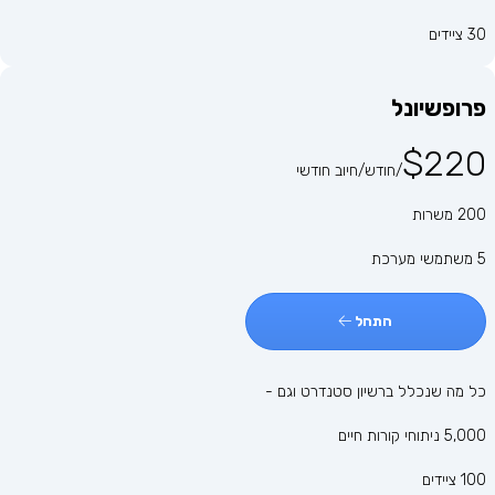
30 ציידים
פרופשיונל
$220
/חודש/חיוב חודשי
200 משרות
5 משתמשי מערכת
התחל
כל מה שנכלל ברשיון סטנדרט וגם -
5,000 ניתוחי קורות חיים
100 ציידים