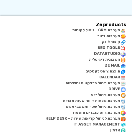
Ze products
מערכת CRM - ניהול לקוחות
מערכות דיוור
קיצור לינק
SEO TOOLS
DATASTUDIO
חשבונית דיגיטלית
ZE MAIL
תוכנת צ׳אט לעסקים
CALENDAR
מערכת ניהול פרויקטים ומשימות
DRIVE
מערכת ניהול ידע
מערכת נוכחות דיווח שעות עבודה
מערכת ניהול שכר ומשאבי אנוש
מערכת גיוס עובדים והשמה
מערכת לניהול קריאות שירות - HELP DESK
IT ASSET MANAGEMENT
אדמין