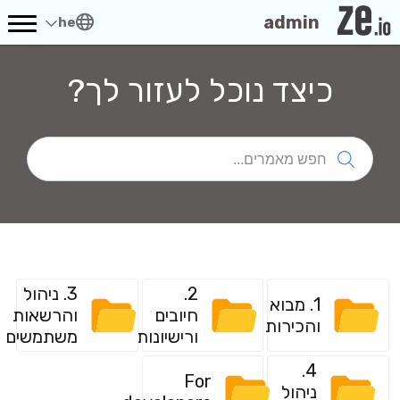
admin
he
כיצד נוכל לעזור לך?
2.
3. ניהול
1. מבוא
חיובים
והרשאות
והכירות
ורישיונות
משתמשים
4.
For
ניהול