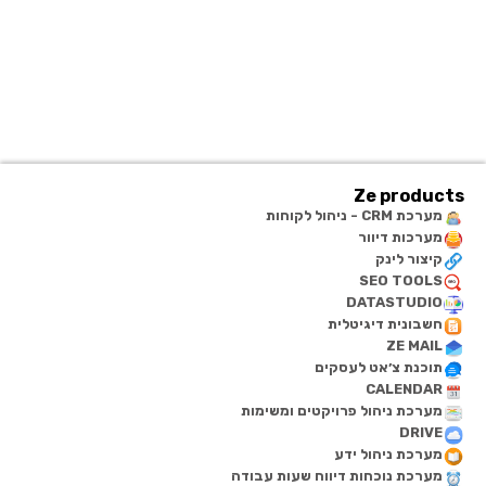
Ze products
מערכת CRM - ניהול לקוחות
מערכות דיוור
קיצור לינק
SEO TOOLS
DATASTUDIO
חשבונית דיגיטלית
ZE MAIL
תוכנת צ׳אט לעסקים
CALENDAR
מערכת ניהול פרויקטים ומשימות
DRIVE
מערכת ניהול ידע
מערכת נוכחות דיווח שעות עבודה