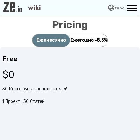
wiki
ru
Pricing
Ежемесячно
Ежегодно
-8.5%
Free
$0
30 Многофункц. пользователей
1 Проект | 50 Статей