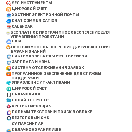
SEO ИНСТРУМЕНТЫ
ЦИФРОВОЙ СЧЕТ
ХОСТИНГ ЭЛЕКТРОННОЙ ПОЧТЫ
CHAT COMMUNICATION
CALENDAR
БЕСПЛАТНОЕ ПРОГРАММНОЕ ОБЕСПЕЧЕНИЕ ДЛЯ
УПРАВЛЕНИЯ ПРОЕКТАМИ
DRIVE
ПРОГРАММНОЕ ОБЕСПЕЧЕНИЕ ДЛЯ УПРАВЛЕНИЯ
БАЗАМИ ЗНАНИЙ
СИСТЕМА УЧЁТА РАБОЧЕГО ВРЕМЕНИ
ЗАРПЛАТА И HRMS
СИСТЕМА ОТСЛЕЖИВАНИЯ ЗАЯВОК
ПРОГРАММНОЕ ОБЕСПЕЧЕНИЕ ДЛЯ СЛУЖБЫ
ПОДДЕРЖКИ
УПРАВЛЕНИЕ ИТ-АКТИВАМИ
ЦИФРОВОЙ СЧЕТ
ОБЛАЧНАЯ IDE
ОНЛАЙН FTP2FTP
API ТЕСТИРОВЩИК
ПОЛНЫЙ ТЕКСТОВЫЙ ПОИСК В ОБЛАКЕ
БЕЗГОЛОВЫЙ CMS
CV ПАРСИНГ API
ОБЛАЧНОЕ ХРАНИЛИЩЕ