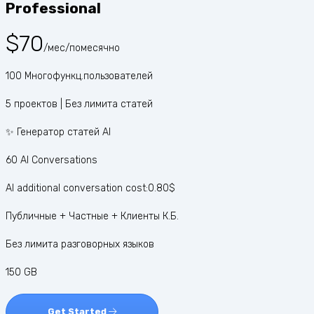
Professional
$70
/мес/помесячно
100 Многофункц.пользователей
5 проектов | Без лимита статей
✨ Генератор статей AI
60 AI Conversations
AI additional conversation cost:0.80$
Публичные + Частные + Клиенты К.Б.
Без лимита разговорных языков
150 GB
Get Started