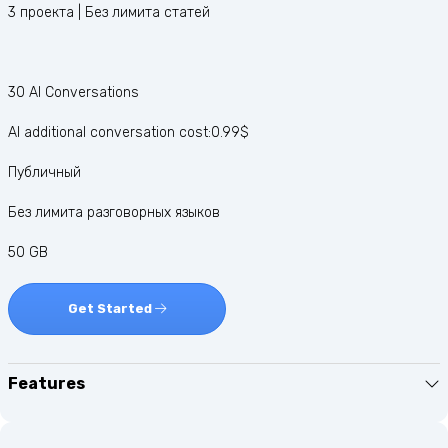
3 проекта | Без лимита статей
30 AI Conversations
AI additional conversation cost:0.99$
Публичный
Без лимита разговорных языков
50 GB
Get Started
Features