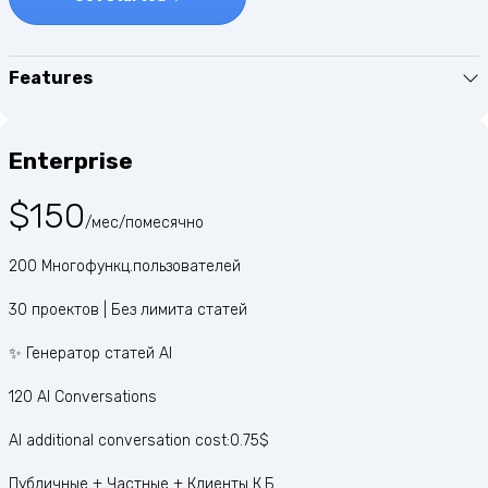
Features
Enterprise
$150
/мес/помесячно
200 Многофункц.пользователей
30 проектов | Без лимита статей
✨ Генератор статей AI
120 AI Conversations
AI additional conversation cost:0.75$
Публичные + Частные + Клиенты К.Б.