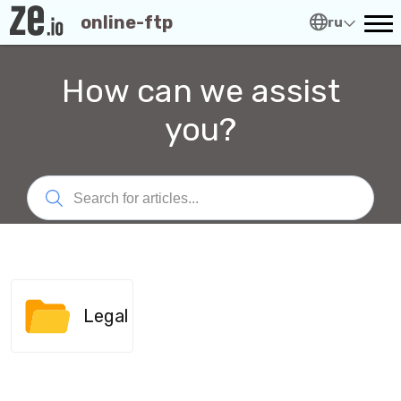
online-ftp
ru
How can we assist
you?
Legal