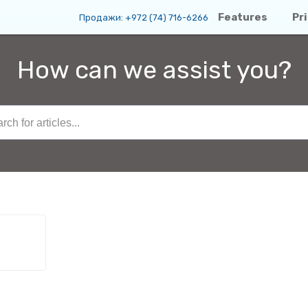
Features
Pr
Продажи:
+972 (74) 716-6266
How can we assist you?