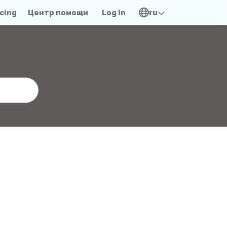
icing
Центр помощи
Log In
ru