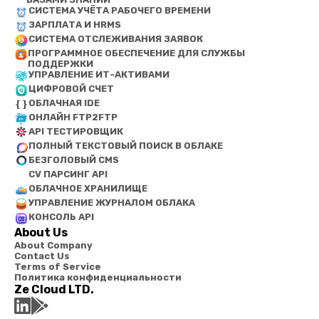
СИСТЕМА УЧЁТА РАБОЧЕГО ВРЕМЕНИ
ЗАРПЛАТА И HRMS
СИСТЕМА ОТСЛЕЖИВАНИЯ ЗАЯВОК
ПРОГРАММНОЕ ОБЕСПЕЧЕНИЕ ДЛЯ СЛУЖБЫ
ПОДДЕРЖКИ
УПРАВЛЕНИЕ ИТ-АКТИВАМИ
ЦИФРОВОЙ СЧЕТ
ОБЛАЧНАЯ IDE
ОНЛАЙН FTP2FTP
API ТЕСТИРОВЩИК
ПОЛНЫЙ ТЕКСТОВЫЙ ПОИСК В ОБЛАКЕ
БЕЗГОЛОВЫЙ CMS
CV ПАРСИНГ API
ОБЛАЧНОЕ ХРАНИЛИЩЕ
УПРАВЛЕНИЕ ЖУРНАЛОМ ОБЛАКА
КОНСОЛЬ API
About Us
About Company
Contact Us
Terms of Service
Политика конфиденциальности
Ze Cloud LTD.