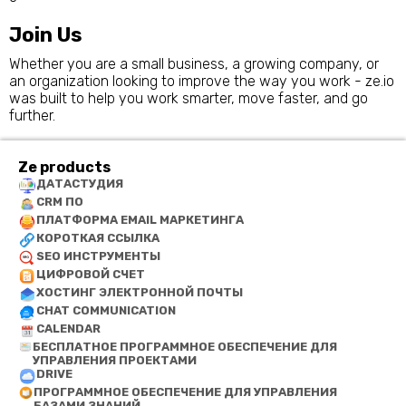
Join Us
Whether you are a small business, a growing company, or
an organization looking to improve the way you work - ze.io
was built to help you work smarter, move faster, and go
further.
Ze products
ДАТАСТУДИЯ
CRM ПО
ПЛАТФОРМА EMAIL МАРКЕТИНГА
КОРОТКАЯ ССЫЛКА
SEO ИНСТРУМЕНТЫ
ЦИФРОВОЙ СЧЕТ
ХОСТИНГ ЭЛЕКТРОННОЙ ПОЧТЫ
CHAT COMMUNICATION
CALENDAR
БЕСПЛАТНОЕ ПРОГРАММНОЕ ОБЕСПЕЧЕНИЕ ДЛЯ
УПРАВЛЕНИЯ ПРОЕКТАМИ
DRIVE
ПРОГРАММНОЕ ОБЕСПЕЧЕНИЕ ДЛЯ УПРАВЛЕНИЯ
БАЗАМИ ЗНАНИЙ