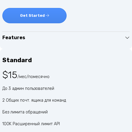
Get Started
Features
Standard
$15
/мес/помесячно
До 3 админ пользователей
2 Общих почт. ящика для команд
Без лимита обращений
100K Расширенный лимит API