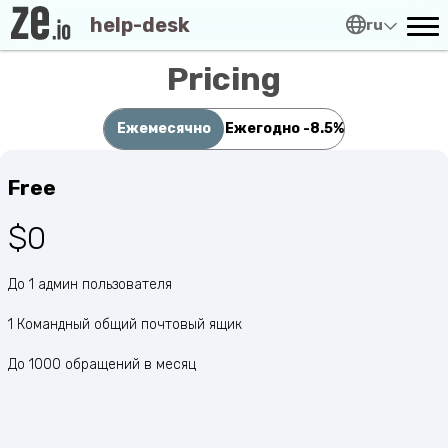
help-desk
ru
Pricing
Ежемесячно
Ежегодно
-8.5%
Free
$0
До 1 админ пользователя
1 Командный общий почтовый ящик
До 1000 обращений в месяц