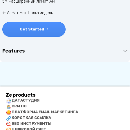
5M Расширенный лимит API
✨ AI Чат Бот Польз.модель
Get Started
Features
Ze products
ДАТАСТУДИЯ
CRM ПО
ПЛАТФОРМА EMAIL МАРКЕТИНГА
КОРОТКАЯ ССЫЛКА
SEO ИНСТРУМЕНТЫ
ЦИФРОВОЙ СЧЕТ