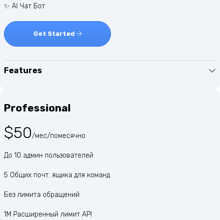
✨ AI Чат Бот
Get Started
Features
Professional
$50
/мес/помесячно
До 10 админ пользователей
5 Общих почт. ящика для команд
Без лимита обращений
1M Расширенный лимит API