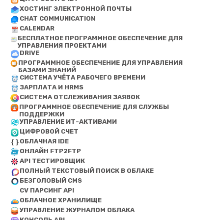
ХОСТИНГ ЭЛЕКТРОННОЙ ПОЧТЫ
CHAT COMMUNICATION
CALENDAR
БЕСПЛАТНОЕ ПРОГРАММНОЕ ОБЕСПЕЧЕНИЕ ДЛЯ
УПРАВЛЕНИЯ ПРОЕКТАМИ
DRIVE
ПРОГРАММНОЕ ОБЕСПЕЧЕНИЕ ДЛЯ УПРАВЛЕНИЯ
БАЗАМИ ЗНАНИЙ
СИСТЕМА УЧЁТА РАБОЧЕГО ВРЕМЕНИ
ЗАРПЛАТА И HRMS
СИСТЕМА ОТСЛЕЖИВАНИЯ ЗАЯВОК
ПРОГРАММНОЕ ОБЕСПЕЧЕНИЕ ДЛЯ СЛУЖБЫ
ПОДДЕРЖКИ
УПРАВЛЕНИЕ ИТ-АКТИВАМИ
ЦИФРОВОЙ СЧЕТ
ОБЛАЧНАЯ IDE
ОНЛАЙН FTP2FTP
API ТЕСТИРОВЩИК
ПОЛНЫЙ ТЕКСТОВЫЙ ПОИСК В ОБЛАКЕ
БЕЗГОЛОВЫЙ CMS
CV ПАРСИНГ API
ОБЛАЧНОЕ ХРАНИЛИЩЕ
УПРАВЛЕНИЕ ЖУРНАЛОМ ОБЛАКА
КОНСОЛЬ API