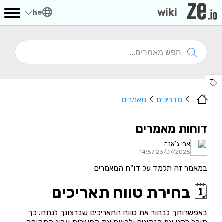
wiki
he
מדריכים
מאמרים
דוחות מאמרים
אבי ג’אנה
23/07/2025 14:57
במאמר זה תלמד על דו"ח המאמרים
🗓️
בחירת טווח תאריכים
באפשרותך לבחור את טווח התאריכים שברצונך לנתח. כך
תוכל לסנן את הנתונים ולראות את הפעילות עבור התקופה