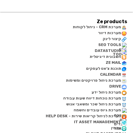
Ze products
מערכת CRM - ניהול לקוחות
מערכות דיוור
קיצור לינק
SEO TOOLS
DATASTUDIO
חשבונית דיגיטלית
ZE MAIL
תוכנת צ׳אט לעסקים
CALENDAR
מערכת ניהול פרויקטים ומשימות
DRIVE
מערכת ניהול ידע
מערכת נוכחות דיווח שעות עבודה
מערכת ניהול שכר ומשאבי אנוש
מערכת גיוס עובדים והשמה
מערכת לניהול קריאות שירות - HELP DESK
IT ASSET MANAGEMENT
אדמין